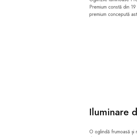
Premium constă din 19 d
premium concepută astfe
Iluminare d
O oglindă frumoasă și 