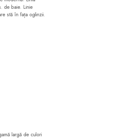
. de baie. Linie
 stă în fața oglinzii.
gamă largă de culori