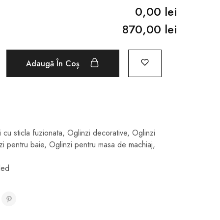
0,00 lei
870,00 lei
Adaugă În Coș
 cu sticla fuzionata
,
Oglinzi decorative
,
Oglinzi
zi pentru baie
,
Oglinzi pentru masa de machiaj
,
led