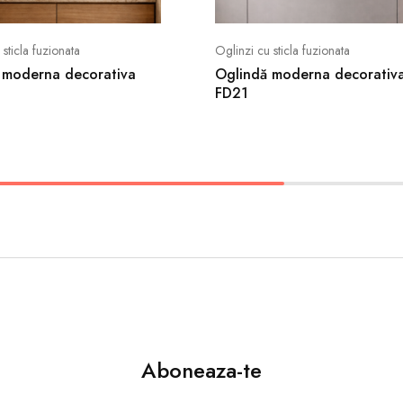
 sticla fuzionata
Oglinzi cu sticla fuzionata
 moderna decorativa
Oglindă moderna decorativ
FD21
Aboneaza-te