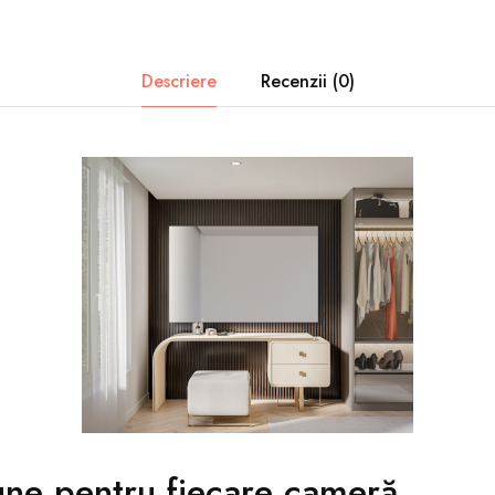
Descriere
Recenzii (0)
ne pentru fiecare cameră