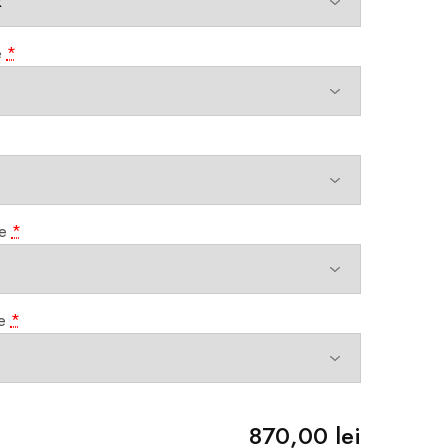
e
*
e
*
e
*
870,00 lei