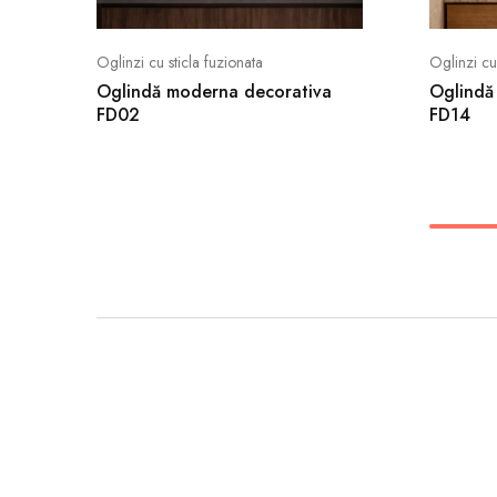
Oglinzi cu sticla fuzionata
Oglinzi cu
Oglindă moderna decorativa
Oglindă
FD02
FD14