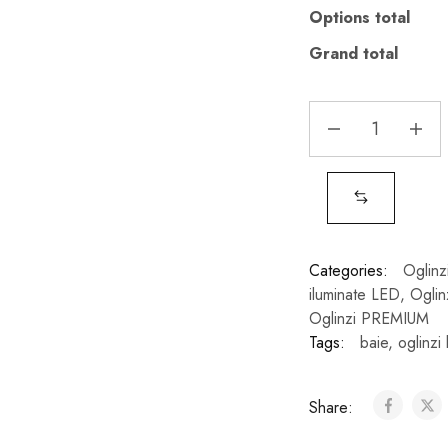
Options total
Grand total
Categories:
Oglinzi
iluminate LED
,
Oglin
Oglinzi PREMIUM
Tags:
baie
,
oglinzi 
Share: