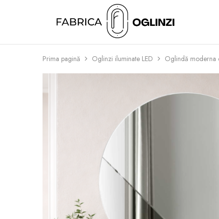
Fabrica
Bucuresti
de
Oglinzi
Prima pagină
Oglinzi iluminate LED
Oglindă moderna 