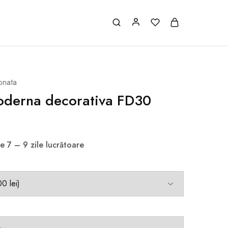
ionata
oderna decorativa FD30
e 7 – 9 zile lucrătoare