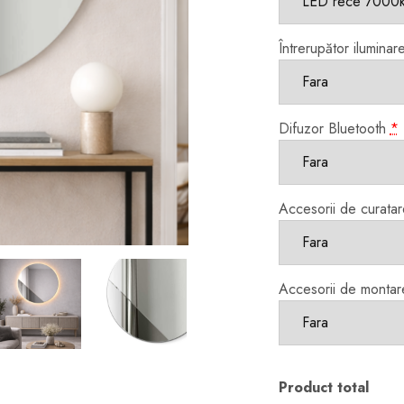
Întrerupător iluminar
Difuzor Bluetooth
*
Accesorii de curatar
Accesorii de montar
Product total