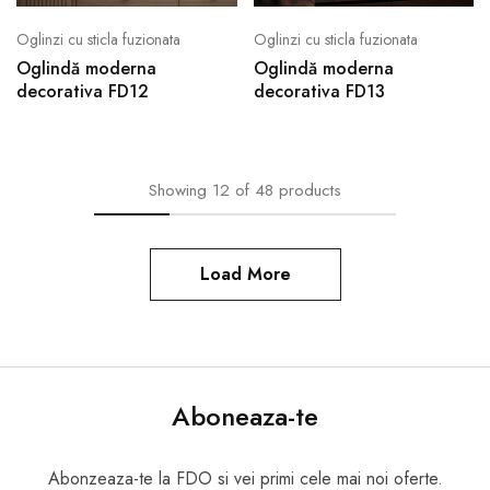
Oglinzi cu sticla fuzionata
Oglinzi cu sticla fuzionata
Oglindă moderna
Oglindă moderna
decorativa FD12
decorativa FD13
Showing
12
of
48
products
Load More
Aboneaza-te
Abonzeaza-te la FDO si vei primi cele mai noi oferte.