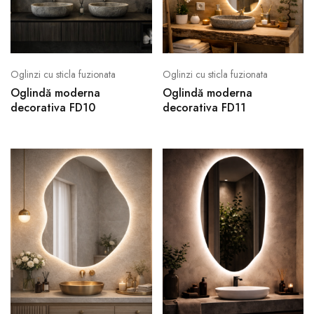
Oglinzi cu sticla fuzionata
Oglinzi cu sticla fuzionata
Oglindă moderna
Oglindă moderna
decorativa FD10
decorativa FD11