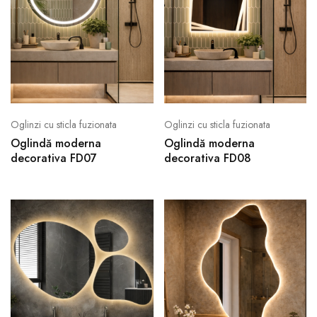
Oglinzi cu sticla fuzionata
Oglinzi cu sticla fuzionata
Oglindă moderna
Oglindă moderna
decorativa FD07
decorativa FD08